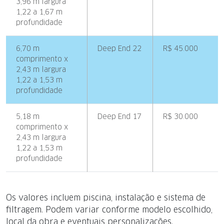
3,96 m largura
1,22 a 1,67 m
profundidade
6,70 m
Deep End 22
R$ 45.000
comprimento x
2,43 m largura
1,22 a 1,53 m
profundidade
5,18 m
Deep End 17
R$ 30.000
comprimento x
2,43 m largura
1,22 a 1,53 m
profundidade
Os valores incluem piscina, instalação e sistema de
filtragem. Podem variar conforme modelo escolhido,
local da obra e eventuais personalizações.