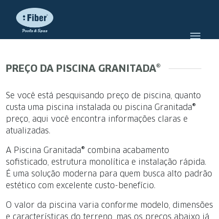
PREÇO DA PISCINA GRANITADA®
Se você está pesquisando preço de piscina, quanto
custa uma piscina instalada ou piscina Granitada®
preço, aqui você encontra informações claras e
atualizadas.
A Piscina Granitada® combina acabamento
sofisticado, estrutura monolítica e instalação rápida.
É uma solução moderna para quem busca alto padrão
estético com excelente custo-benefício.
O valor da piscina varia conforme modelo, dimensões
e características do terreno, mas os preços abaixo já