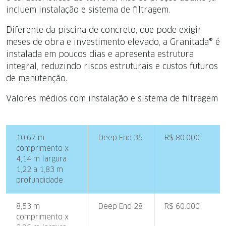
incluem instalação e sistema de filtragem.
Diferente da piscina de concreto, que pode exigir
meses de obra e investimento elevado, a Granitada® é
instalada em poucos dias e apresenta estrutura
integral, reduzindo riscos estruturais e custos futuros
de manutenção.
Valores médios com instalação e sistema de filtragem
10,67 m
Deep End 35
R$ 80.000
comprimento x
4,14 m largura
1,22 a 1,83 m
profundidade
8,53 m
Deep End 28
R$ 60.000
comprimento x